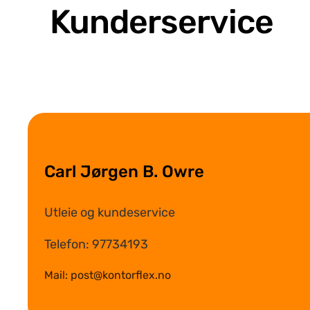
Kunderservice
Carl Jørgen B. Owre
Utleie og kundeservice
Telefon: 97734193
Mail: post@kontorflex.no